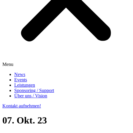
Menu
News
Events
Leistungen
Sponsoring / Support
Über uns / Vision
Kontakt aufnehmen!
07. Okt. 23
Nürburgring Langstrecken-Serie
NLS 9 –
Bericht und Video
Impressum