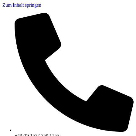
Zum Inhalt springen
+49 (0) 1577 759 1155