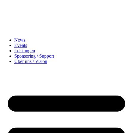
News
Events
Leistungen
Sponsoring / Support
Über uns / Vision